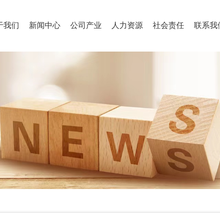
于我们
新闻中心
公司产业
人力资源
社会责任
联系我
集团简介
新闻快讯
健康食品
人才理念
责任内涵
联
企业文化
企业视频
规模养殖
招聘信息
社会公益
员
企业理念
专业饲料
视觉识别