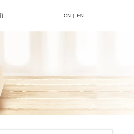
们
CN
|
EN
系我们
工通道