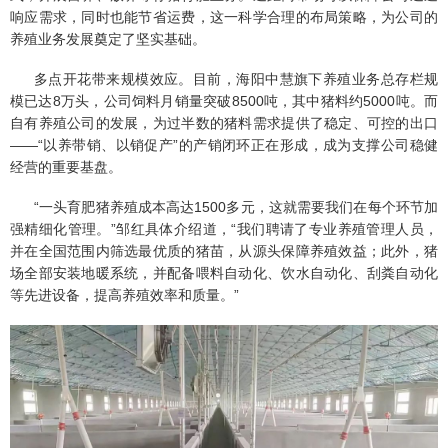
响应需求，同时也能节省运费，这一科学合理的布局策略，为公司的
养殖业务发展奠定了坚实基础。
多点开花带来规模效应。目前，海阳中慧旗下养殖业务总存栏规
模已达8万头，公司饲料月销量突破8500吨，其中猪料约5000吨。而
自有养殖公司的发展，为过半数的猪料需求提供了稳定、可控的出口
——“以养带销、以销促产”的产销闭环正在形成，成为支撑公司稳健
经营的重要基盘。
“一头育肥猪养殖成本高达1500多元，这就需要我们在每个环节加
强精细化管理。”邹红具体介绍道，“我们聘请了专业养殖管理人员，
并在全国范围内筛选最优质的猪苗，从源头保障养殖效益；此外，猪
场全部安装地暖系统，并配备喂料自动化、饮水自动化、刮粪自动化
等先进设备，提高养殖效率和质量。”