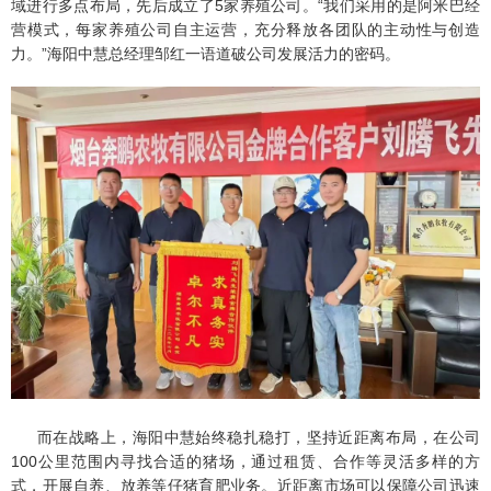
域进行多点布局，先后成立了5家养殖公司。“我们采用的是阿米巴经
营模式，每家养殖公司自主运营，充分释放各团队的主动性与创造
力。”海阳中慧总经理邹红一语道破公司发展活力的密码。
而在战略上，海阳中慧始终稳扎稳打，坚持近距离布局，在公司
100公里范围内寻找合适的猪场，通过租赁、合作等灵活多样的方
式，开展自养、放养等仔猪育肥业务。近距离市场可以保障公司迅速