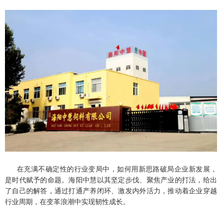
在充满不确定性的行业变局中，如何用新思路破局企业新发展，
是时代赋予的命题。海阳中慧以其坚定步伐、聚焦产业的打法，给出
了自己的解答，通过打通产养闭环、激发内外活力，推动着企业穿越
行业周期，在变革浪潮中实现韧性成长。