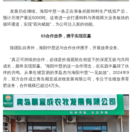
发展仍在继续。海阳中慧一条正在筹备的新饲料生产线投产后，
预计月增产量近5000吨。这将进一步打通饲料与养殖两大业务板块的
循环通道，实现“双向赋能”，为公司注入新的动能。
03
合作放养，携手实现双赢
除团队自养外，海阳中慧还与合作伙伴携手，开展放养业务。
“真正可持续的合作，必须是价值观契合前提下的深度互嵌与共同
成长，最终实现双赢。”海阳中慧的这一合作理念，在实践中赢得了伙
伴的共鸣。从事生猪贸易的李磊杰与海阳中慧“一见如故”。2024年9
月，双方合作成立青岛顺宜成农牧发展有限公司，专注于生猪放养育
肥业务，合作规模已超过4万头。