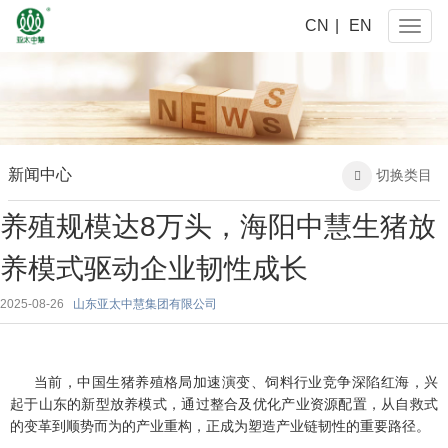
CN
|
EN
Naviga
新闻中心
切换类目

养殖规模达8万头，海阳中慧生猪放
养模式驱动企业韧性成长
2025-08-26
山东亚太中慧集团有限公司
当前，中国生猪养殖格局加速演变、饲料行业竞争深陷红海，兴
起于山东的新型放养模式，通过整合及优化产业资源配置，从自救式
的变革到顺势而为的产业重构，正成为塑造产业链韧性的重要路径。