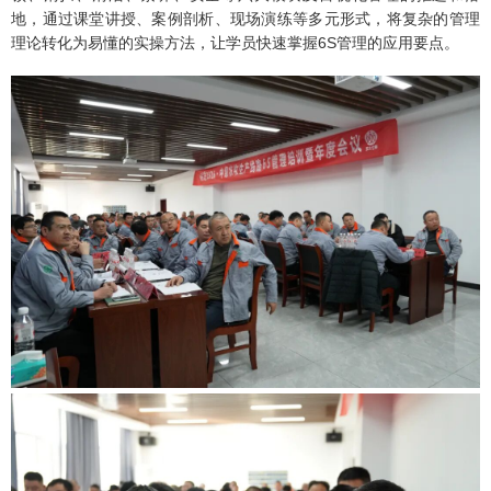
地，通过课堂讲授、案例剖析、现场演练等多元形式，将复杂的管理
理论转化为易懂的实操方法，让学员快速掌握6S管理的应用要点。