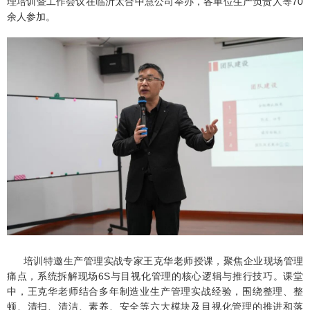
理培训暨工作会议在临沂太合中慧公司举办，各单位生产负责人等70
余人参加。
培训特邀生产管理实战专家王克华老师授课，聚焦企业现场管理
痛点，系统拆解现场6S与目视化管理的核心逻辑与推行技巧。课堂
中，王克华老师结合多年制造业生产管理实战经验，围绕整理、整
顿、清扫、清洁、素养、安全等六大模块及目视化管理的推进和落