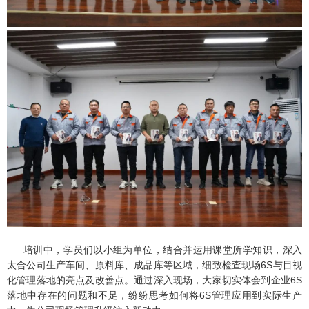
培训中，学员们以小组为单位，结合并运用课堂所学知识，深入
太合公司生产车间、原料库、成品库等区域，细致检查现场6S与目视
化管理落地的亮点及改善点。通过深入现场，大家切实体会到企业6S
落地中存在的问题和不足，纷纷思考如何将6S管理应用到实际生产