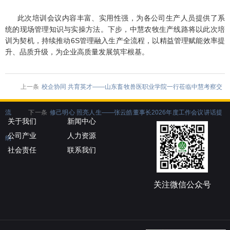
此次培训会议内容丰富、实用性强，为各公司生产人员提供了系
统的现场管理知识与实操方法。下步，中慧农牧生产线路将以此次培
训为契机，持续推动6S管理融入生产全流程，以精益管理赋能效率提
升、品质升级，为企业高质量发展筑牢根基。
上一条
校企协同 共育英才——山东畜牧兽医职业学院一行莅临中慧考察交
流
下一条
修己明心 照亮人生——张云皓董事长2026年度工作会议讲话提
关于我们
新闻中心
公司产业
人力资源
纲
社会责任
联系我们
关注微信公众号