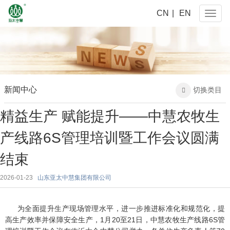
CN
|
EN
Naviga
新闻中心
切换类目

精益生产 赋能提升——中慧农牧生
产线路6S管理培训暨工作会议圆满
结束
2026-01-23
山东亚太中慧集团有限公司
为全面提升生产现场管理水平，进一步推进标准化和规范化，提
高生产效率并保障安全生产，1月20至21日，中慧农牧生产线路6S管